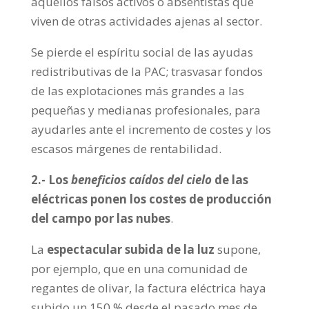
aquellos falsos activos o absentistas que
viven de otras actividades ajenas al sector.
Se pierde el espíritu social de las ayudas
redistributivas de la PAC; trasvasar fondos
de las explotaciones más grandes a las
pequeñas y medianas profesionales, para
ayudarles ante el incremento de costes y los
escasos márgenes de rentabilidad.
2.- Los
beneficios caídos del cielo
de las
eléctricas ponen los costes de producción
del campo por las nubes
.
La
espectacular subida de la luz
supone,
por ejemplo, que en una comunidad de
regantes de olivar, la factura eléctrica haya
subido un 150 % desde el pasado mes de