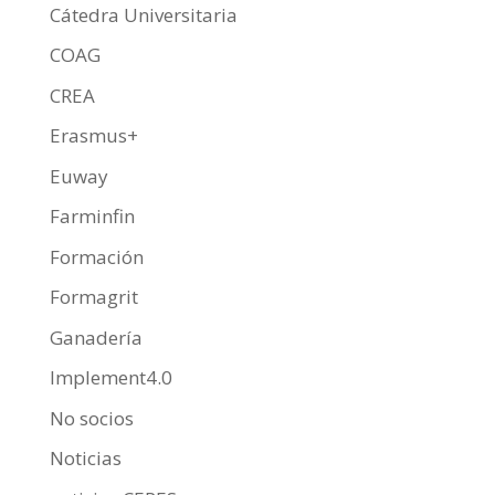
Cátedra Universitaria
COAG
CREA
Erasmus+
Euway
Farminfin
Formación
Formagrit
Ganadería
Implement4.0
No socios
Noticias