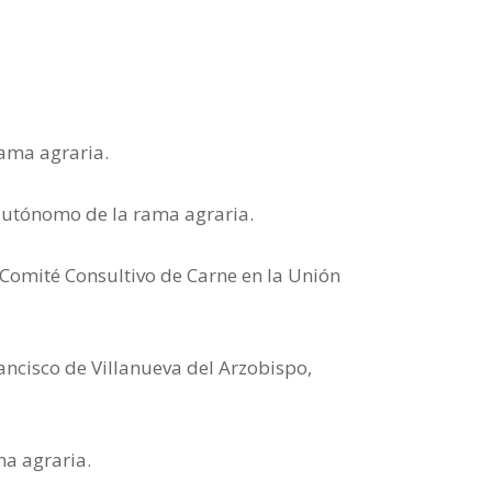
rama agraria.
 autónomo de la rama agraria.
Comité Consultivo de Carne en la Unión
ancisco de Villanueva del Arzobispo,
ma agraria.