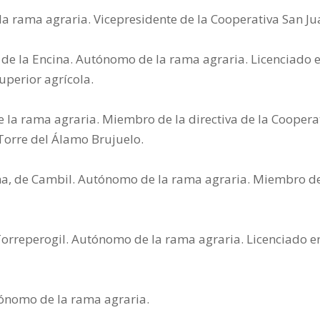
a rama agraria. Vicepresidente de la Cooperativa San Ju
os de la Encina. Autónomo de la rama agraria. Licenciado
uperior agrícola.
la rama agraria. Miembro de la directiva de la Cooperat
Torre del Álamo Brujuelo.
a, de Cambil. Autónomo de la rama agraria. Miembro de 
Torreperogil. Autónomo de la rama agraria. Licenciado en
tónomo de la rama agraria.