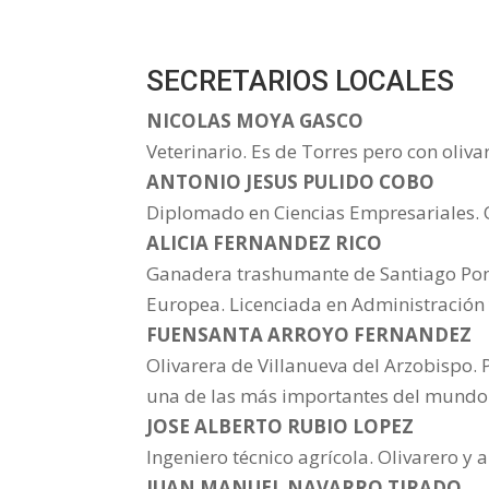
SECRETARIOS LOCALES
NICOLAS MOYA GASCO
Veterinario. Es de Torres pero con oliv
ANTONIO JESUS PULIDO COBO
Diplomado en Ciencias Empresariales. O
ALICIA FERNANDEZ RICO
Ganadera trashumante de Santiago Pont
Europea. Licenciada en Administración 
FUENSANTA ARROYO FERNANDEZ
Olivarera de Villanueva del Arzobispo. 
una de las más importantes del mundo
JOSE ALBERTO RUBIO LOPEZ
Ingeniero técnico agrícola. Olivarero 
JUAN MANUEL NAVARRO TIRADO