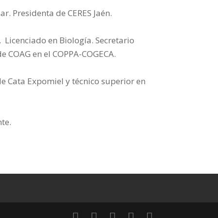
ar. Presidenta de CERES Jaén.
Licenciado en Biología. Secretario
s de COAG en el COPPA-COGECA.
e Cata Expomiel y técnico superior en
te.