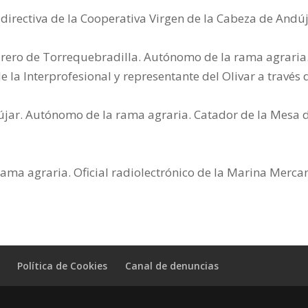
irectiva de la Cooperativa Virgen de la Cabeza de Andúj
rero de Torrequebradilla. Autónomo de la rama agraria. 
 la Interprofesional y representante del Olivar a travé
jar. Autónomo de la rama agraria. Catador de la Mesa d
ama agraria. Oficial radiolectrónico de la Marina Mercan
Política de Cookies
Canal de denuncias