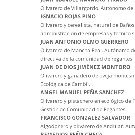
Olivarero de Villargordo. Autónomo de l
IGNACIO ROJAS PINO
Olivarero y cerealista, natural de Bañ
administración de empresas y técnico s
JUAN ANTONIO OLMO GUERRERO
Olivarero de Mancha Real. Autónomo de 
directiva de la comunidad de regantes 
JUAN DE DIOS JIMÉNEZ MONTORO
Olivarero y ganadero de oveja montesin
Ecológica de Cambil.
ANGEL MANUEL PEÑA SANCHEZ
Olivarero y pistachero en ecológico de 
Gestión de Comunidad de Regantes.
FRANCISCO GONZALEZ SALVADOR
Algodonero y olivarero de Andújar. Au
REMEDIOS PEÑA CHECA