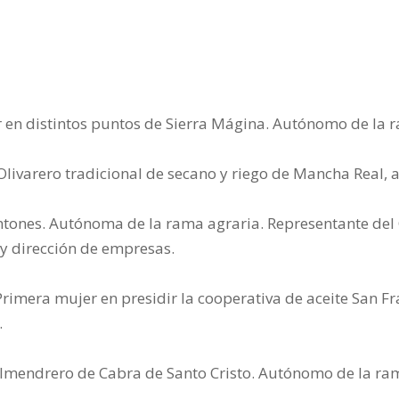
ar en distintos puntos de Sierra Mágina. Autónomo de la 
livarero tradicional de secano y riego de Mancha Real,
ones. Autónoma de la rama agraria. Representante del 
y dirección de empresas.
Primera mujer en presidir la cooperativa de aceite San Fr
.
y almendrero de Cabra de Santo Cristo. Autónomo de la ra