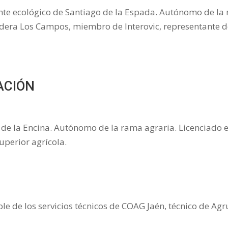
e ecológico de Santiago de la Espada. Autónomo de la r
dera Los Campos, miembro de Interovic, representante del
ACIÓN
os de la Encina. Autónomo de la rama agraria. Licenciado
uperior agrícola.
e de los servicios técnicos de COAG Jaén, técnico de Ag