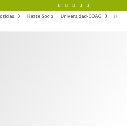
oticias
Hazte Socio
Universidad-COAG