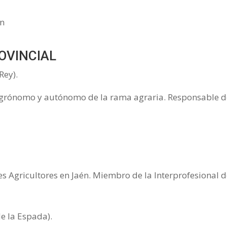
OVINCIAL
Rey).
 agrónomo y autónomo de la rama agraria. Responsable de
 Agricultores en Jaén. Miembro de la Interprofesional de
 la Espada).