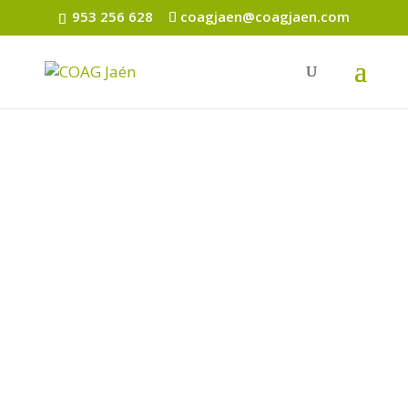
953 256 628
coagjaen@coagjaen.com