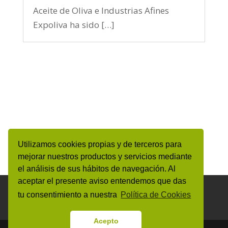
Aceite de Oliva e Industrias Afines
Expoliva ha sido […]
Utilizamos cookies propias y de terceros para
mejorar nuestros productos y servicios mediante
el análisis de sus hábitos de navegación. Al
aceptar el presente aviso entendemos que das
Aviso Legal y Protección de datos personales
tu consentimiento a nuestra
Política de Cookies
Política de Cookies
Canal de denuncias
Acepto