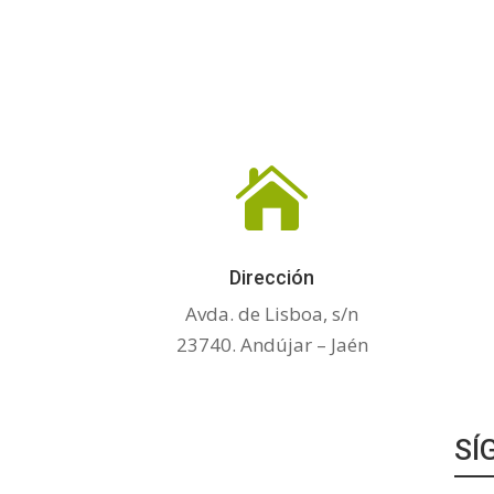

Dirección
Avda. de Lisboa, s/n
23740. Andújar – Jaén
SÍ