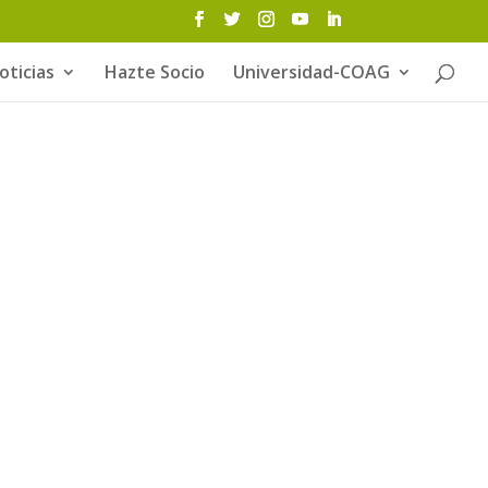
oticias
Hazte Socio
Universidad-COAG