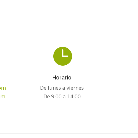

Horario
om
De lunes a viernes
om
De 9:00 a 14:00