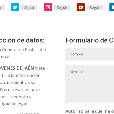
r
Seguir
Seguir
Seguir
cción de datos:
Formulario de C
o General de Protección
inos:
VENES DE JAÉN
trata
itirle la información
varán mientras se
años necesarios para
 no se cederán a
ligación legal.
Autorizo para que me o