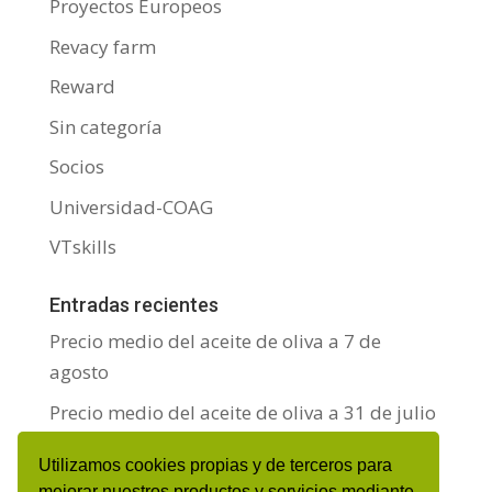
Proyectos Europeos
Revacy farm
Reward
Sin categoría
Socios
Universidad-COAG
VTskills
Entradas recientes
Precio medio del aceite de oliva a 7 de
agosto
Precio medio del aceite de oliva a 31 de julio
Precio medio del aceite de oliva a 24 de julio
Utilizamos cookies propias y de terceros para
mejorar nuestros productos y servicios mediante