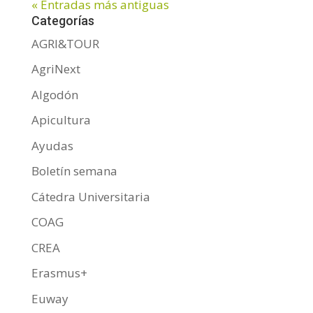
« Entradas más antiguas
Categorías
AGRI&TOUR
AgriNext
Algodón
Apicultura
Ayudas
Boletín semana
Cátedra Universitaria
COAG
CREA
Erasmus+
Euway