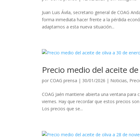
Juan Luis Ávila, secretario general de COAG And
forma inmediata hacer frente a la pérdida econ
adaptarnos a esta nueva situación...
Precio medio del aceite de
por
COAG prensa
|
30/01/2026
|
Noticias
,
Preci
COAG Jaén mantiene abierta una ventana para con
viernes. Hay que recordar que estos precios son 
Los precios que se...