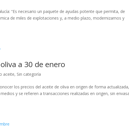
alucía: “Es necesario un paquete de ayudas potente que permita, de
ómica de miles de explotaciones y, a medio plazo, modernizarnos y
 oliva a 30 de enero
o aceite
,
Sin categoría
ocer los precios del aceite de oliva en origen de forma actualizada,
medios y se refieren a transacciones realizadas en origen, sin envasa