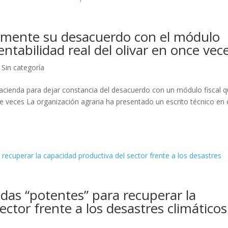
lmente su desacuerdo con el módulo
entabilidad real del olivar en once vec
,
Sin categoría
acienda para dejar constancia del desacuerdo con un módulo fiscal 
nce veces La organización agraria ha presentado un escrito técnico en 
as “potentes” para recuperar la
ector frente a los desastres climáticos