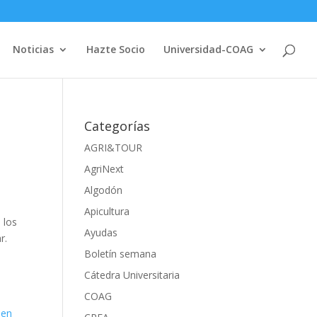
Noticias
Hazte Socio
Universidad-COAG
Categorías
AGRI&TOUR
AgriNext
Algodón
Apicultura
 los
Ayudas
r.
Boletín semana
Cátedra Universitaria
COAG