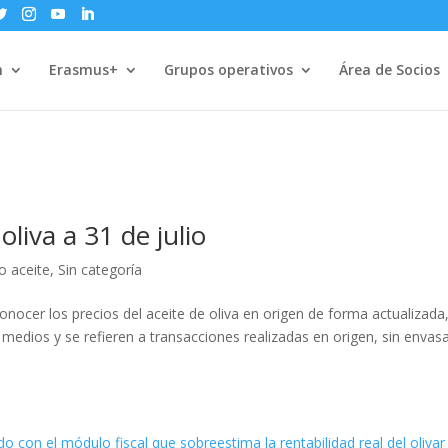
n
Erasmus+
Grupos operativos
Área de Socios
oliva a 31 de julio
o aceite
,
Sin categoría
ocer los precios del aceite de oliva en origen de forma actualizada,
medios y se refieren a transacciones realizadas en origen, sin envasa