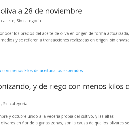
 oliva a 28 de noviembre
o aceite
,
Sin categoría
ocer los precios del aceite de oliva en origen de forma actualizada,
medios y se refieren a transacciones realizadas en origen, sin envasa
onizando, y de riego con menos kilos 
r
,
Sin categoría
bre y octubre unido a la vecería propia del cultivo, y las altas
livares en flor de algunas zonas, son la causa de que los olivares s