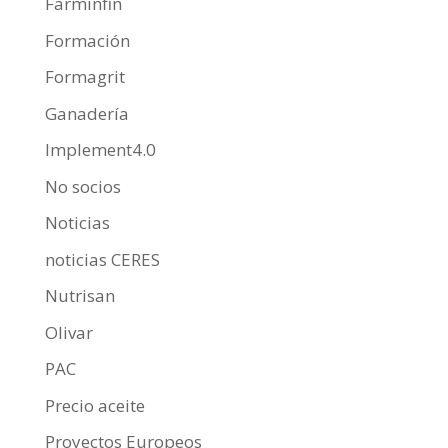
Farminfin
Formación
Formagrit
Ganadería
Implement4.0
No socios
Noticias
noticias CERES
Nutrisan
Olivar
PAC
Precio aceite
Proyectos Europeos