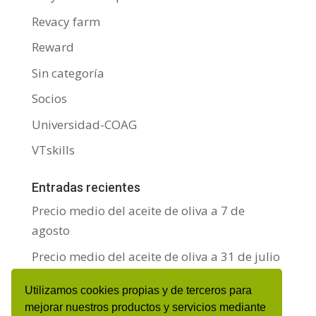
Revacy farm
Reward
Sin categoría
Socios
Universidad-COAG
VTskills
Entradas recientes
Precio medio del aceite de oliva a 7 de
agosto
Precio medio del aceite de oliva a 31 de julio
Precio medio del aceite de oliva a 24 de julio
Utilizamos cookies propias y de terceros para
mejorar nuestros productos y servicios mediante