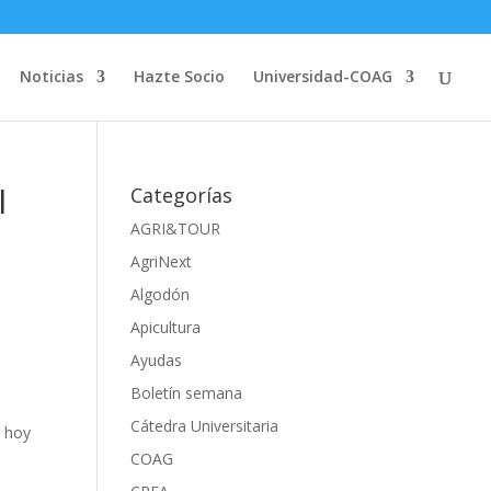
Noticias
Hazte Socio
Universidad-COAG
l
Categorías
AGRI&TOUR
AgriNext
Algodón
Apicultura
Ayudas
Boletín semana
Cátedra Universitaria
s hoy
COAG