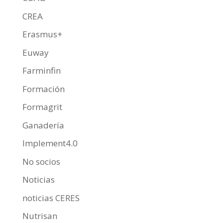
CREA
Erasmus+
Euway
Farminfin
Formación
Formagrit
Ganadería
Implement4.0
No socios
Noticias
noticias CERES
Nutrisan