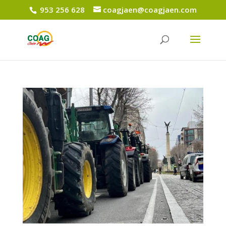
953 256 628
coagjaen@coagjaen.com