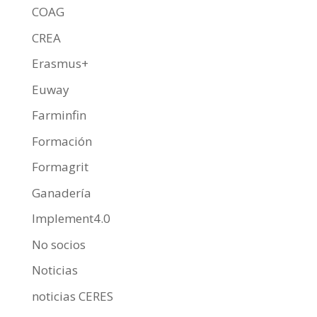
COAG
CREA
Erasmus+
Euway
Farminfin
Formación
Formagrit
Ganadería
Implement4.0
No socios
Noticias
noticias CERES