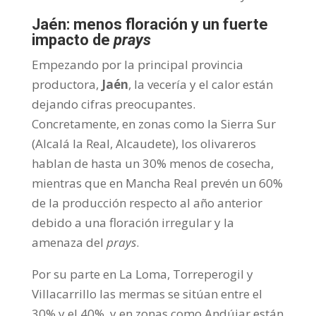
Jaén: menos floración y un fuerte
impacto de
prays
Empezando por la principal provincia
productora,
Jaén
, la vecería y el calor están
dejando cifras preocupantes.
Concretamente, en zonas como la Sierra Sur
(Alcalá la Real, Alcaudete), los olivareros
hablan de hasta un 30% menos de cosecha,
mientras que en Mancha Real prevén un 60%
de la producción respecto al año anterior
debido a una floración irregular y la
amenaza del
prays
.
Por su parte en La Loma, Torreperogil y
Villacarrillo las mermas se sitúan entre el
30% y el 40%, y en zonas como Andújar están