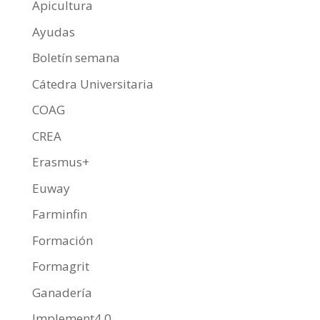
Apicultura
Ayudas
Boletín semana
Cátedra Universitaria
COAG
CREA
Erasmus+
Euway
Farminfin
Formación
Formagrit
Ganadería
Implement4.0