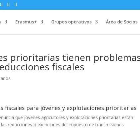
n
Erasmus+
Grupos operativos
Área de Socios
es prioritarias tienen problema
educciones fiscales
arios
s fiscales para jóvenes y explotaciones prioritarias
uncia que jóvenes agricultores y explotaciones prioritarias están
e las reducciones o exenciones del impuesto de transmisiones