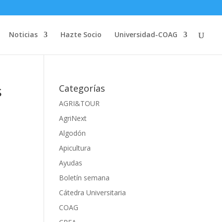
Noticias
Hazte Socio
Universidad-COAG
s
Categorías
AGRI&TOUR
AgriNext
Algodón
Apicultura
Ayudas
Boletín semana
Cátedra Universitaria
COAG