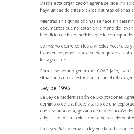
Desde esta organización agraria se pide, no sol
haya unidad de criterio en las distintas oficinas d
Mientras en algunas oficinas se hace sin casi n
documentos que no están en la mano del joven apo
beneficien de los beneficios que le corresponden
Lo mismo ocurre con los aranceles notariales y 
tramiten se ponen una serie de requisitos u otro
los agricultores.
Para el secretario general de COAG Jaén, Juan Lui
situaciones como éstas hacen que el relevo gener
Ley de 1995
La Ley de Modernización de Explotaciones Agrar
dominio o del usufructo vitalicio de una explotaci
que sea prioritaria, gozaría de una reducción de
adquisición de la explotación o de sus elementos
La Ley señala además la ley que la reducción se