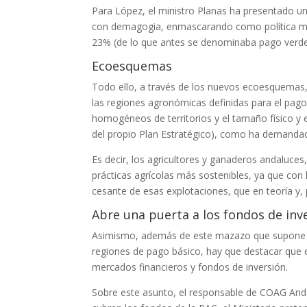
Para López, el ministro Planas ha presentado un 
con demagogia, enmascarando como política me
23% (de lo que antes se denominaba pago verde
Ecoesquemas
Todo ello, a través de los nuevos ecoesquemas,
las regiones agronómicas definidas para el pag
homogéneos de territorios y el tamaño físico y 
del propio Plan Estratégico), como ha demanda
Es decir, los agricultores y ganaderos andaluces,
prácticas agrícolas más sostenibles, ya que co
cesante de esas explotaciones, que en teoría y,
Abre una puerta a los fondos de inv
Asimismo, además de este mazazo que supone 
regiones de pago básico, hay que destacar que e
mercados financieros y fondos de inversión.
Sobre este asunto, el responsable de COAG Anda