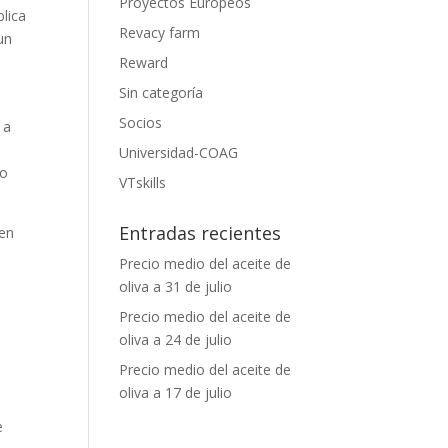
Proyectos Europeos
blica
Revacy farm
un
Reward
Sin categoría
Socios
 a
Universidad-COAG
vo
VTskills
Entradas recientes
 en
Precio medio del aceite de
oliva a 31 de julio
Precio medio del aceite de
oliva a 24 de julio
Precio medio del aceite de
oliva a 17 de julio
e