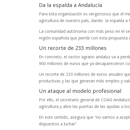
Da la espalda a Andalucía
Para esta organización es vergonzoso que el min
agricultura de nuestro país, dando la espalda a l
La comunidad autónoma con más peso en el sect
región española que pierde con esta propuesta de
Un recorte de 233 millones
En concreto, el sector agrario andaluz va a per
900 millones de euros que ya desaparecieron con
Un recorte de 233 millones de euros anuales que
productivas y las que generan más empleo y valo
Un ataque al modelo profesional
Por ello, el secretario general de COAG Andaluc
agricultura y abre las puertas de las ayudas a l
En este sentido, asegura que “no vamos a acept
dispuestos a luchar”.