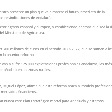
istro presente un plan que va a marcar el futuro inmediato de la
as reivindicaciones de Andalucía.
or agrario español y europeo, y estableciendo además que sea la ú
l Ministerio de Agricultura.
der 700 millones de euros en el periodo 2023-2027, que se suman a lo
 la anterior reforma.
 van a sufrir 125.000 explotaciones profesionales andaluzas, las má
r añadido en las zonas rurales.
ía, Miguel López, afirma que esta reforma ataca al modelo profesiona
os mercados financieros.
ar nunca este Plan Estratégico mortal para Andalucía y estamos