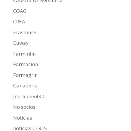
Cátedra Universitaria
COAG
CREA
Erasmus+
Euway
Farminfin
Formación
Formagrit
Ganadería
Implement4.0
No socios
Noticias
noticias CERES