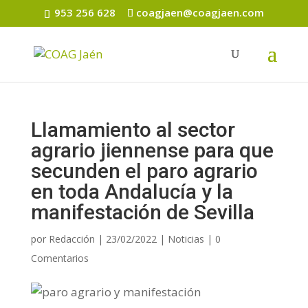
953 256 628
coagjaen@coagjaen.com
Llamamiento al sector
agrario jiennense para que
secunden el paro agrario
en toda Andalucía y la
manifestación de Sevilla
por
Redacción
|
23/02/2022
|
Noticias
|
0
Comentarios