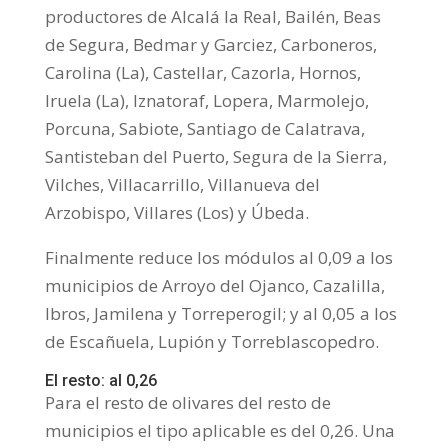
productores de Alcalá la Real, Bailén, Beas
de Segura, Bedmar y Garciez, Carboneros,
Carolina (La), Castellar, Cazorla, Hornos,
Iruela (La), Iznatoraf, Lopera, Marmolejo,
Porcuna, Sabiote, Santiago de Calatrava,
Santisteban del Puerto, Segura de la Sierra,
Vilches, Villacarrillo, Villanueva del
Arzobispo, Villares (Los) y Úbeda.
Finalmente reduce los módulos al 0,09 a los
municipios de Arroyo del Ojanco, Cazalilla,
Ibros, Jamilena y Torreperogil; y al 0,05 a los
de Escañuela, Lupión y Torreblascopedro.
El resto: al 0,26
Para el resto de olivares del resto de
municipios el tipo aplicable es del 0,26. Una