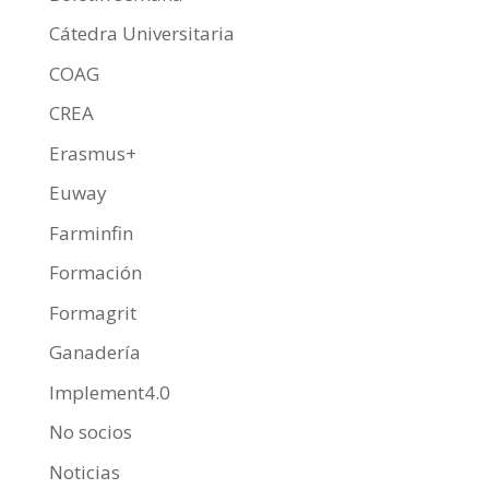
Cátedra Universitaria
COAG
CREA
Erasmus+
Euway
Farminfin
Formación
Formagrit
Ganadería
Implement4.0
No socios
Noticias