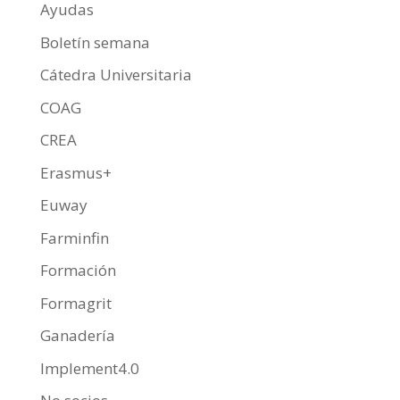
Ayudas
Boletín semana
Cátedra Universitaria
COAG
CREA
Erasmus+
Euway
Farminfin
Formación
Formagrit
Ganadería
Implement4.0