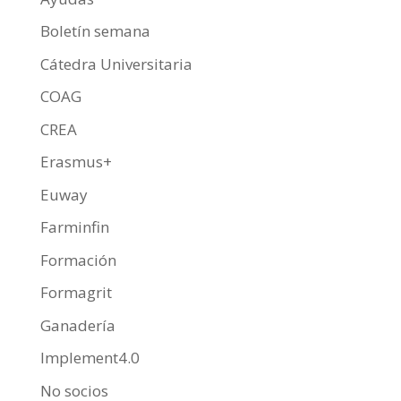
Boletín semana
Cátedra Universitaria
COAG
CREA
Erasmus+
Euway
Farminfin
Formación
Formagrit
Ganadería
Implement4.0
No socios