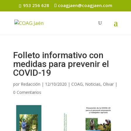
953 256 628
coagjaen@coagjaen.com
Folleto informativo con
medidas para prevenir el
COVID-19
por
Redacción
|
12/10/2020
|
COAG
,
Noticias
,
Olivar
|
0 Comentarios