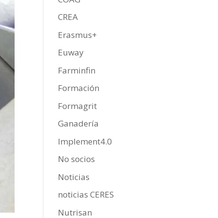
CREA
Erasmus+
Euway
Farminfin
Formación
Formagrit
Ganadería
Implement4.0
No socios
Noticias
noticias CERES
Nutrisan