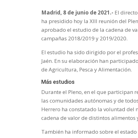
Madrid, 8 de junio de 2021.-
El direct
ha presidido hoy la XIII reunión del Pl
aprobado el estudio de la cadena de valo
campañas 2018/2019 y 2019/2020.
El estudio ha sido dirigido por el prof
Jaén. En su elaboración han participado
de Agricultura, Pesca y Alimentación.
Más estudios
Durante el Pleno, en el que participan 
las comunidades autónomas y de todos 
Herrero ha constatado la voluntad del m
cadena de valor de distintos alimentos 
También ha informado sobre el estado d