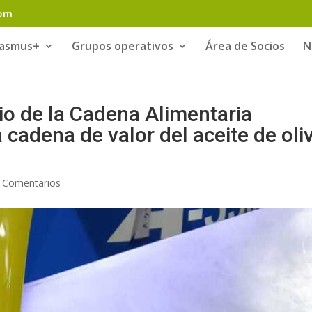
com
rasmus+
Grupos operativos
Área de Socios
N
io de la Cadena Alimentaria
 cadena de valor del aceite de oli
 Comentarios