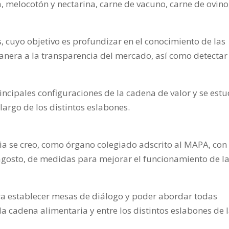
 melocotón y nectarina, carne de vacuno, carne de ovino
s, cuyo objetivo es profundizar en el conocimiento de las
manera a la transparencia del mercado, así como detectar
principales configuraciones de la cadena de valor y se est
largo de los distintos eslabones.
ia se creo, como órgano colegiado adscrito al MAPA, con 
agosto, de medidas para mejorar el funcionamiento de l
ra establecer mesas de diálogo y poder abordar todas
a cadena alimentaria y entre los distintos eslabones de 