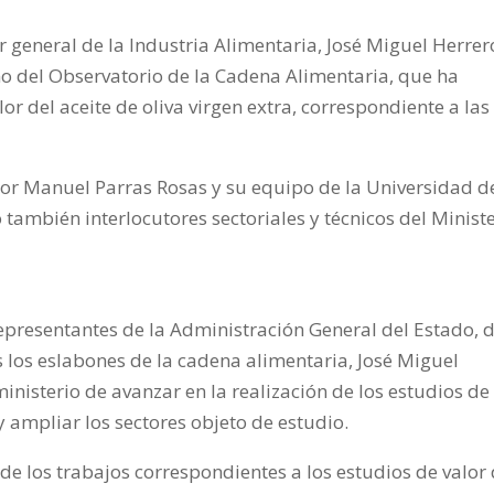
or general de la Industria Alimentaria, José Miguel Herrer
eno del Observatorio de la Cadena Alimentaria, que ha
r del aceite de oliva virgen extra, correspondiente a las
esor Manuel Parras Rosas y su equipo de la Universidad d
 también interlocutores sectoriales y técnicos del Minist
representantes de la Administración General del Estado, 
los eslabones de la cadena alimentaria, José Miguel
inisterio de avanzar en la realización de los estudios de 
y ampliar los sectores objeto de estudio.
e los trabajos correspondientes a los estudios de valor