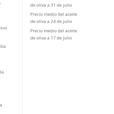
,
de oliva a 31 de julio
Precio medio del aceite
de oliva a 24 de julio
 sus
Precio medio del aceite
de oliva a 17 de julio
udia
la
a
la