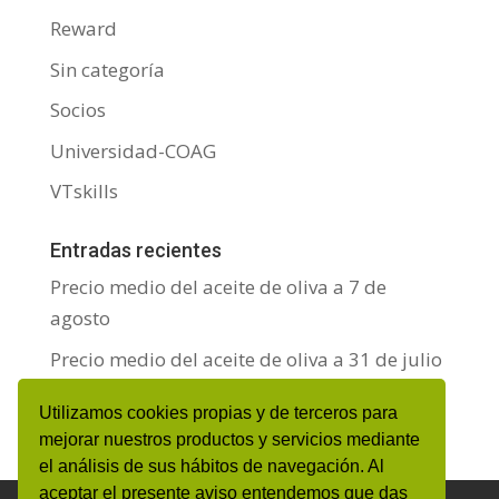
Reward
Sin categoría
Socios
Universidad-COAG
VTskills
Entradas recientes
Precio medio del aceite de oliva a 7 de
agosto
Precio medio del aceite de oliva a 31 de julio
Precio medio del aceite de oliva a 24 de julio
Utilizamos cookies propias y de terceros para
mejorar nuestros productos y servicios mediante
el análisis de sus hábitos de navegación. Al
aceptar el presente aviso entendemos que das