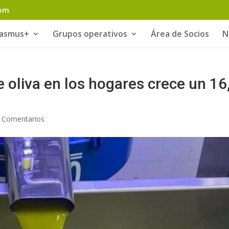
com
rasmus+
Grupos operativos
Área de Socios
N
 oliva en los hogares crece un 16
 Comentarios