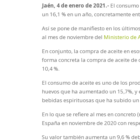
Jaén, 4 de enero de 2021.-
El consumo 
un 16,1 % en un año, concretamente en
Así se pone de manifiesto en los últim
al mes de noviembre del
Ministerio de 
En conjunto, la compra de aceite en e
forma concreta la compra de aceite de 
10,4 %.
El consumo de aceite es uno de los p
huevos que ha aumentado un 15,7%, y el
bebidas espirituosas que ha subido un 
En lo que se refiere al mes en concreto
España en noviembre de 2020 con respe
Su valor también aumenta un 9,6 % deb