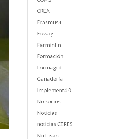
CREA
Erasmus+
Euway
Farminfin
Formación
Formagrit
Ganadería
Implement4.0
No socios
Noticias
noticias CERES
Nutrisan