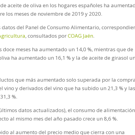
de aceite de oliva en los hogares españoles ha aumenta
tre los meses de noviembre de 2019 y 2020.
os datos del Panel de Consumo Alimentario, correspondie
Agricultura
, consultados por
COAG Jaén
.
sos doce meses ha aumentado un 14,0 %, mientras que de
oliva ha aumentado un 16,1 % y la de aceite de girasol u
roductos que más aumentado solo superada por la compr
 vino y derivados del vino que ha subido un 21,3 % y la
31,3 %.
 (últimos datos actualizados), el consumo de alimentación
cto al mismo mes del año pasado crece un 8,6 %.
ido al aumento del precio medio que cierra con una