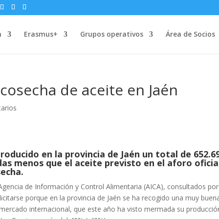
n
Erasmus+
Grupos operativos
Área de Socios
cosecha de aceite en Jaén
arios
roducido en la provincia de Jaén un total de 652.6
as menos que el aceite previsto en el aforo oficia
secha.
Agencia de Información y Control Alimentaria (AICA), consultados por
icitarse porque en la provincia de Jaén se ha recogido una muy buen
l mercado internacional, que este año ha visto mermada su producció