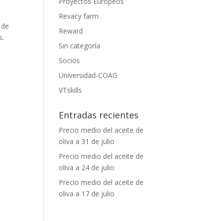
Proyectos Europeos
Revacy farm
 de
Reward
s.
Sin categoría
Socios
Universidad-COAG
VTskills
Entradas recientes
Precio medio del aceite de
oliva a 31 de julio
Precio medio del aceite de
oliva a 24 de julio
Precio medio del aceite de
oliva a 17 de julio