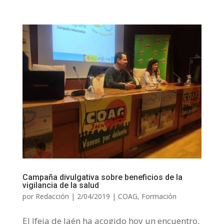
Campaña divulgativa sobre beneficios de la
vigilancia de la salud
por
Redacción
|
2/04/2019
|
COAG
,
Formación
El Ifeja de Jaén ha acogido hoy un encuentro,