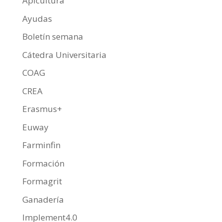
Apicultura
Ayudas
Boletín semana
Cátedra Universitaria
COAG
CREA
Erasmus+
Euway
Farminfin
Formación
Formagrit
Ganadería
Implement4.0