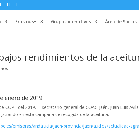
n
Erasmus+
Grupos operativos
Área de Socios
bajos rendimientos de la aceitu
rios
e enero de 2019
 COPE del 2019. El secretario general de COAG Jaén, Juan Luis Ávila
gistrando en esta campaña de recogida de la aceituna.
pe.es/emisoras/andalucia/jaen-provincia/jaen/audios/actualidad-agra