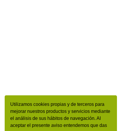
Utilizamos cookies propias y de terceros para
mejorar nuestros productos y servicios mediante
el análisis de sus hábitos de navegación. Al
aceptar el presente aviso entendemos que das