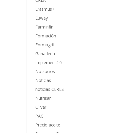
CREA
Erasmus+
Euway
Farminfin
Formación
Formagrit
Ganadería
Implement4.0
No socios
Noticias
noticias CERES
Nutrisan
Olivar
PAC
Precio aceite