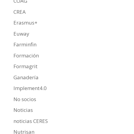
COAG
CREA
Erasmus+
Euway
Farminfin
Formación
Formagrit
Ganadería
Implement4.0
No socios
Noticias
noticias CERES
Nutrisan