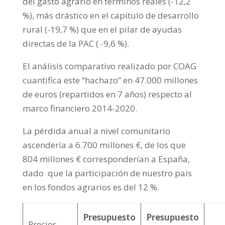
del gasto agrario en términos reales (-12,2
%), más drástico en el capítulo de desarrollo
rural (-19,7 %) que en el pilar de ayudas
directas de la PAC ( -9,6 %).
El análisis comparativo realizado por COAG
cuantifica este “hachazo” en 47.000 millones
de euros (repartidos en 7 años) respecto al
marco financiero 2014-2020.
La pérdida anual a nivel comunitario
ascendería a 6.700 millones €, de los que
804 millones € corresponderían a España,
dado que la participación de nuestro país
en los fondos agrarios es del 12 %.
Presupuesto
Presupuesto
Precios