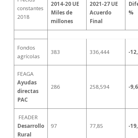
2014-20 UE
2021-27 UE
Dif
constantes
Miles de
Acuerdo
%
2018
millones
Final
Fondos
383
336,444
-12
agrícolas
FEAGA
Ayudas
286
258,594
-9,
directas
PAC
FEADER
Desarrollo
97
77,85
-19
Rural