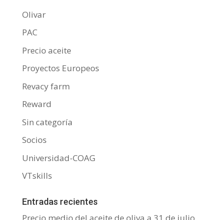
Olivar
PAC
Precio aceite
Proyectos Europeos
Revacy farm
Reward
Sin categoría
Socios
Universidad-COAG
VTskills
Entradas recientes
Precio medio del aceite de oliva a 31 de julio