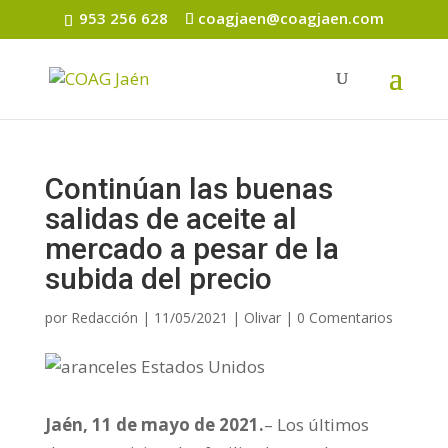
953 256 628
coagjaen@coagjaen.com
Continúan las buenas
salidas de aceite al
mercado a pesar de la
subida del precio
por
Redacción
|
11/05/2021
|
Olivar
|
0 Comentarios
Jaén, 11 de mayo de 2021.
– Los últimos