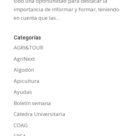
sido una oportunidad para destacar la
importancia de informar y formar, teniendo
en cuenta que las...
Categorías
AGRI&TOUR
AgriNext
Algodón
Apicultura
Ayudas
Boletín semana
Cátedra Universitaria
COAG