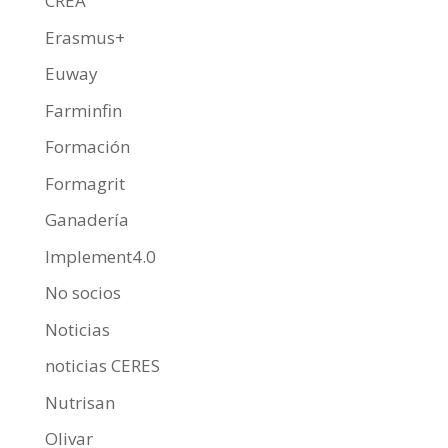
CREA
Erasmus+
Euway
Farminfin
Formación
Formagrit
Ganadería
Implement4.0
No socios
Noticias
noticias CERES
Nutrisan
Olivar