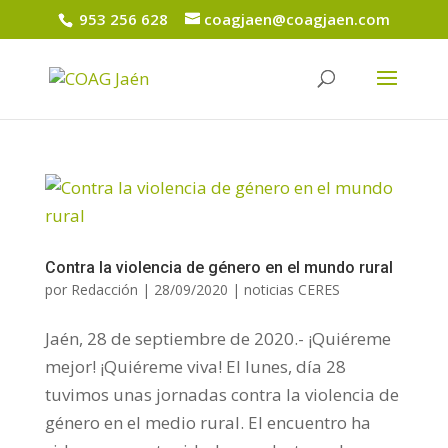
953 256 628
coagjaen@coagjaen.com
Contra la violencia de género en el mundo rural
por
Redacción
|
28/09/2020
|
noticias CERES
Jaén, 28 de septiembre de 2020.- ¡Quiéreme
mejor! ¡Quiéreme viva! El lunes, día 28
tuvimos unas jornadas contra la violencia de
género en el medio rural. El encuentro ha