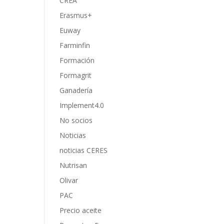
CREA
Erasmus+
Euway
Farminfin
Formación
Formagrit
Ganadería
Implement4.0
No socios
Noticias
noticias CERES
Nutrisan
Olivar
PAC
Precio aceite