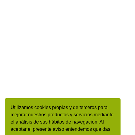
Utilizamos cookies propias y de terceros para
mejorar nuestros productos y servicios mediante
el análisis de sus hábitos de navegación. Al
aceptar el presente aviso entendemos que das