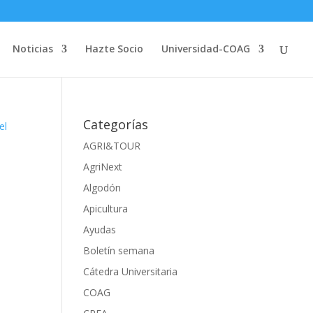
Noticias
Hazte Socio
Universidad-COAG
Categorías
AGRI&TOUR
AgriNext
Algodón
Apicultura
Ayudas
Boletín semana
Cátedra Universitaria
COAG