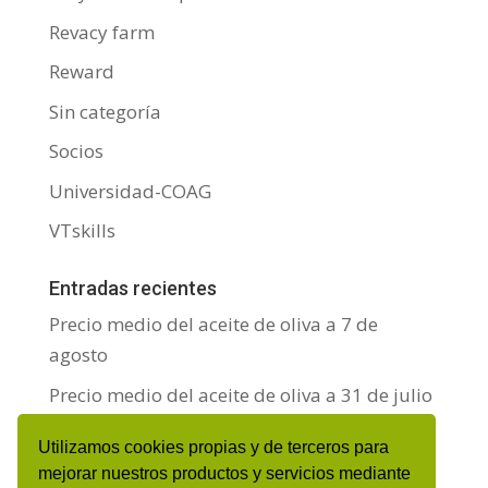
Revacy farm
Reward
Sin categoría
Socios
Universidad-COAG
VTskills
Entradas recientes
Precio medio del aceite de oliva a 7 de
agosto
Precio medio del aceite de oliva a 31 de julio
Precio medio del aceite de oliva a 24 de julio
Utilizamos cookies propias y de terceros para
mejorar nuestros productos y servicios mediante