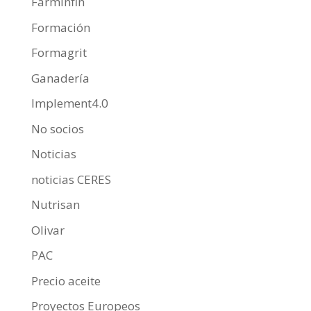
Farminfin
Formación
Formagrit
Ganadería
Implement4.0
No socios
Noticias
noticias CERES
Nutrisan
Olivar
PAC
Precio aceite
Proyectos Europeos