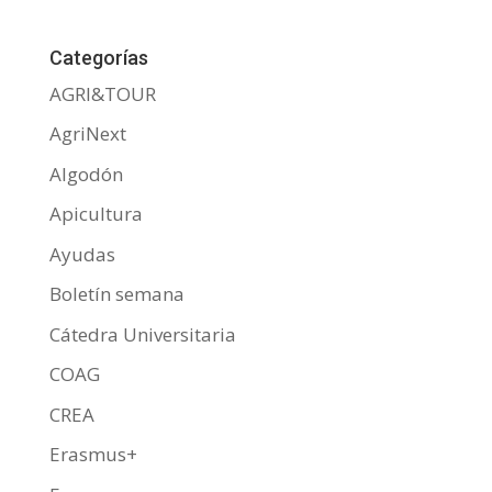
Categorías
AGRI&TOUR
AgriNext
Algodón
Apicultura
Ayudas
Boletín semana
Cátedra Universitaria
COAG
CREA
Erasmus+