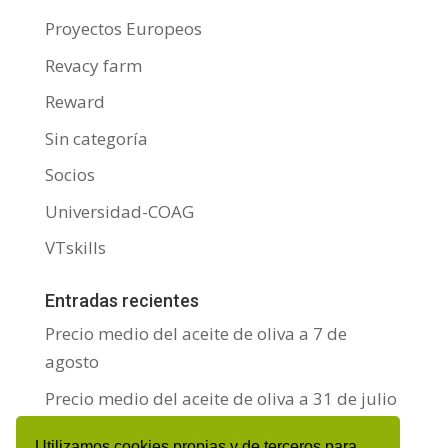
Proyectos Europeos
Revacy farm
Reward
Sin categoría
Socios
Universidad-COAG
VTskills
Entradas recientes
Precio medio del aceite de oliva a 7 de
agosto
Precio medio del aceite de oliva a 31 de julio
Precio medio del aceite de oliva a 24 de julio
Utilizamos cookies propias y de terceros para