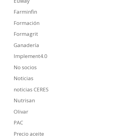
Euway
Farminfin
Formación
Formagrit
Ganadería
Implement4.0
No socios
Noticias
noticias CERES
Nutrisan
Olivar
PAC
Precio aceite