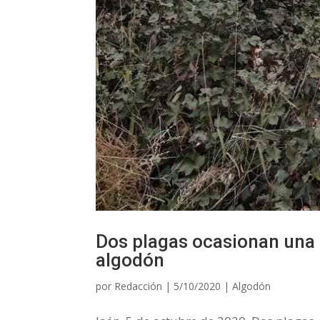
Dos plagas ocasionan una 
algodón
por
Redacción
|
5/10/2020
|
Algodón