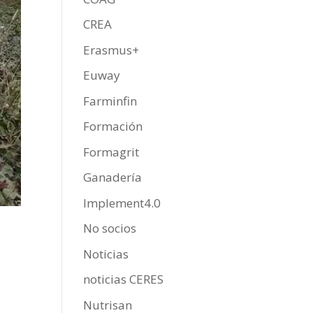
CREA
Erasmus+
Euway
Farminfin
Formación
Formagrit
Ganadería
Implement4.0
No socios
Noticias
noticias CERES
Nutrisan