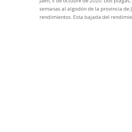
Jaén, 5 de octubre de 2020. Dos plagas, 
semanas al algodón de la provincia de 
rendimientos. Esta bajada del rendimi