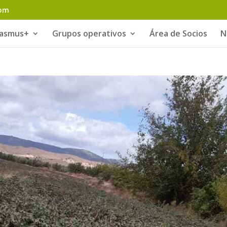
com
rasmus+
Grupos operativos
Área de Socios
N