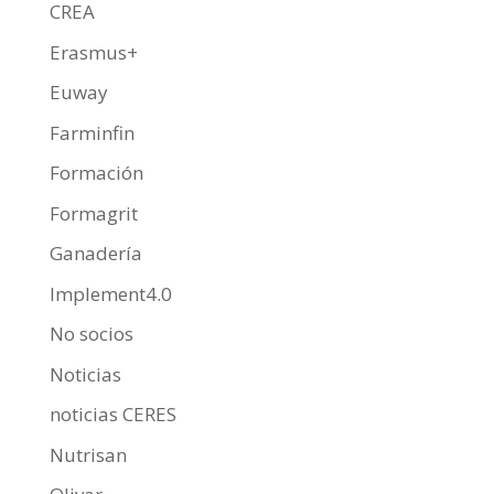
CREA
Erasmus+
Euway
Farminfin
Formación
Formagrit
Ganadería
Implement4.0
No socios
Noticias
noticias CERES
Nutrisan