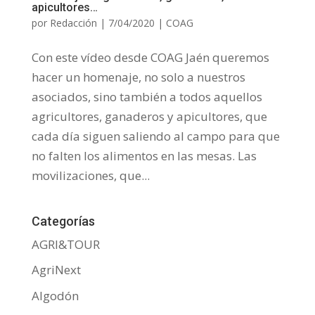
apicultores…
por
Redacción
|
7/04/2020
|
COAG
Con este vídeo desde COAG Jaén queremos
hacer un homenaje, no solo a nuestros
asociados, sino también a todos aquellos
agricultores, ganaderos y apicultores, que
cada día siguen saliendo al campo para que
no falten los alimentos en las mesas. Las
movilizaciones, que...
Categorías
AGRI&TOUR
AgriNext
Algodón