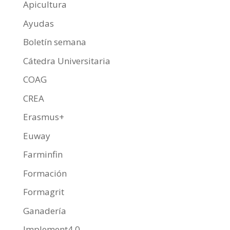
Apicultura
Ayudas
Boletín semana
Cátedra Universitaria
COAG
CREA
Erasmus+
Euway
Farminfin
Formación
Formagrit
Ganadería
Implement4.0