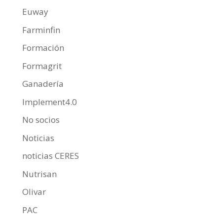
Euway
Farminfin
Formación
Formagrit
Ganadería
Implement4.0
No socios
Noticias
noticias CERES
Nutrisan
Olivar
PAC