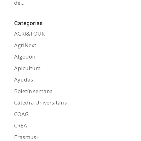
de...
Categorías
AGRI&TOUR
AgriNext
Algodón
Apicultura
Ayudas
Boletín semana
Cátedra Universitaria
COAG
CREA
Erasmus+