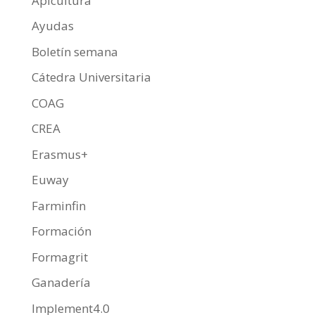
Apicultura
Ayudas
Boletín semana
Cátedra Universitaria
COAG
CREA
Erasmus+
Euway
Farminfin
Formación
Formagrit
Ganadería
Implement4.0