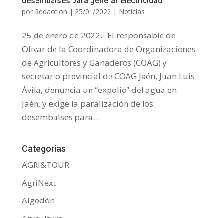
desembalses para generar electricidad
por
Redacción
|
25/01/2022
|
Noticias
25 de enero de 2022.- El responsable de
Olivar de la Coordinadora de Organizaciones
de Agricultores y Ganaderos (COAG) y
secretario provincial de COAG Jaén, Juan Luis
Ávila, denuncia un “expolio” del agua en
Jaén, y exige la paralización de los
desembalses para...
Categorías
AGRI&TOUR
AgriNext
Algodón