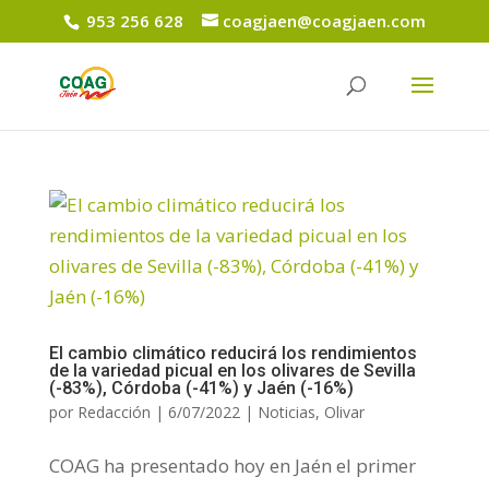
953 256 628
coagjaen@coagjaen.com
El cambio climático reducirá los rendimientos
de la variedad picual en los olivares de Sevilla
(-83%), Córdoba (-41%) y Jaén (-16%)
por
Redacción
|
6/07/2022
|
Noticias
,
Olivar
COAG ha presentado hoy en Jaén el primer