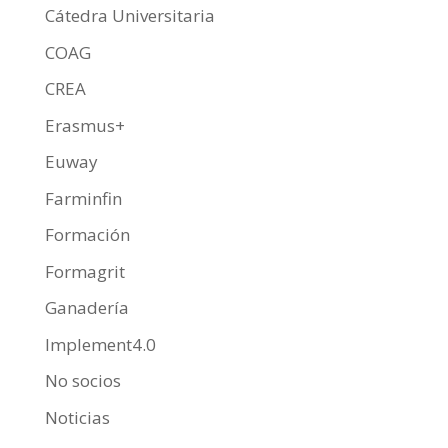
Cátedra Universitaria
COAG
CREA
Erasmus+
Euway
Farminfin
Formación
Formagrit
Ganadería
Implement4.0
No socios
Noticias