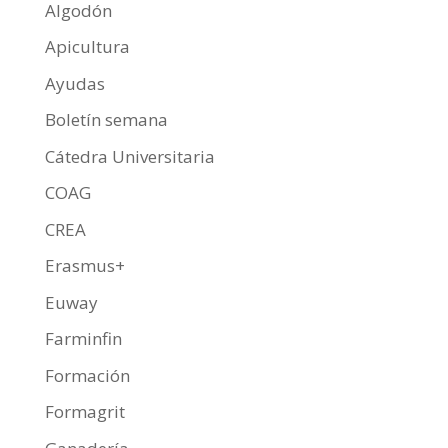
Algodón
Apicultura
Ayudas
Boletín semana
Cátedra Universitaria
COAG
CREA
Erasmus+
Euway
Farminfin
Formación
Formagrit