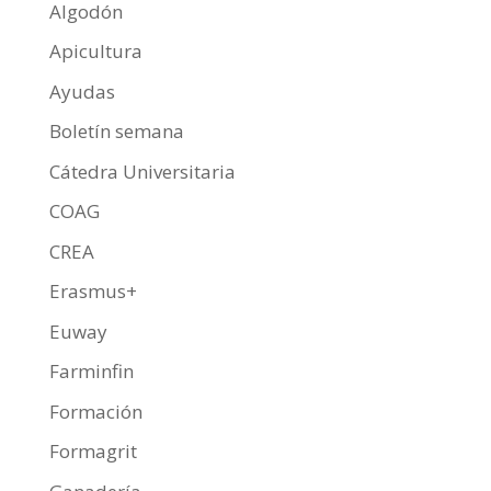
Algodón
Apicultura
Ayudas
Boletín semana
Cátedra Universitaria
COAG
CREA
Erasmus+
Euway
Farminfin
Formación
Formagrit