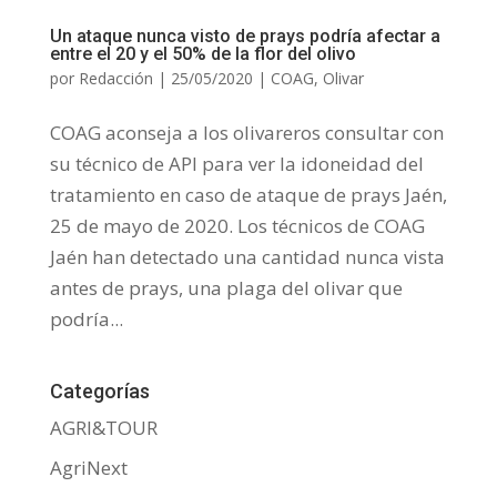
Un ataque nunca visto de prays podría afectar a
entre el 20 y el 50% de la flor del olivo
por
Redacción
|
25/05/2020
|
COAG
,
Olivar
COAG aconseja a los olivareros consultar con
su técnico de API para ver la idoneidad del
tratamiento en caso de ataque de prays Jaén,
25 de mayo de 2020. Los técnicos de COAG
Jaén han detectado una cantidad nunca vista
antes de prays, una plaga del olivar que
podría...
Categorías
AGRI&TOUR
AgriNext