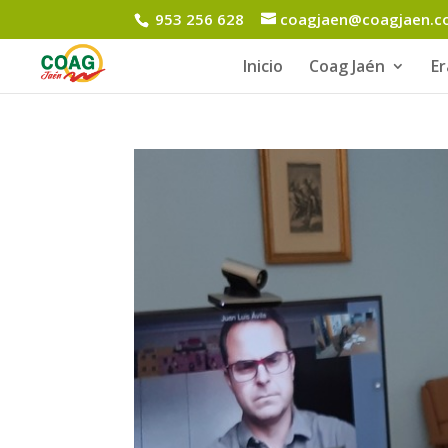
953 256 628
coagjaen@coagjaen.
Inicio
Coag Jaén
E