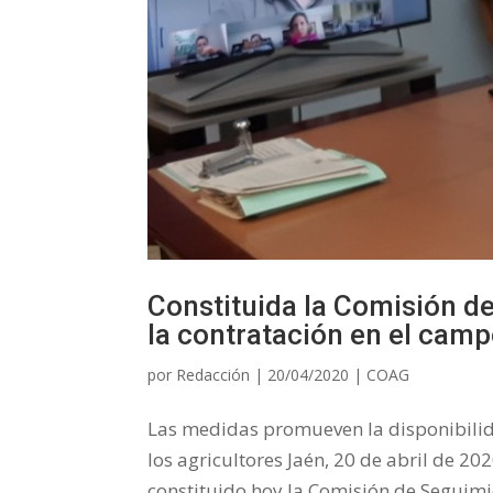
Constituida la Comisión d
la contratación en el cam
por
Redacción
|
20/04/2020
|
COAG
Las medidas promueven la disponibilid
los agricultores Jaén, 20 de abril de 2
constituido hoy la Comisión de Seguimi