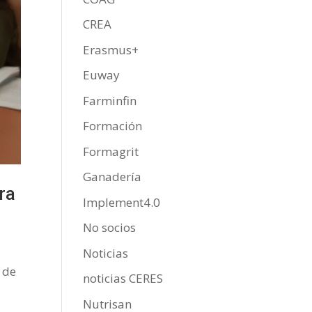
CREA
Erasmus+
Euway
Farminfin
Formación
Formagrit
Ganadería
ra
Implement4.0
No socios
Noticias
 de
noticias CERES
Nutrisan