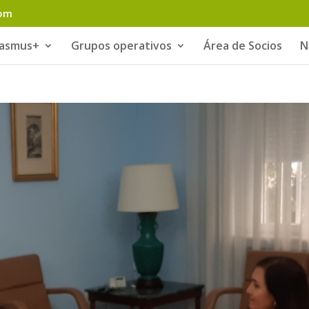
com
rasmus+
Grupos operativos
Área de Socios
N