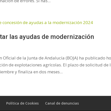
ación de errores. Si has...
citar las ayudas de modernización
n Oficial de la Junta de Andalucía (BOJA) ha publicado ho
ón de explotaciones agrícolas. El plazo de solicitud de 
mbre y finaliza en dos meses...
Política de Cookies
Canal de denuncias