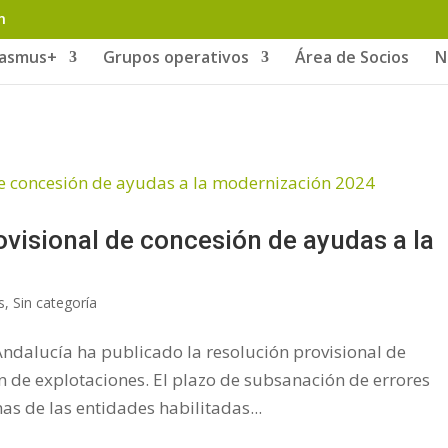
m
rasmus+
Grupos operativos
Área de Socios
N
ovisional de concesión de ayudas a la
s
,
Sin categoría
Andalucía ha publicado la resolución provisional de
 de explotaciones. El plazo de subsanación de errores
as de las entidades habilitadas...