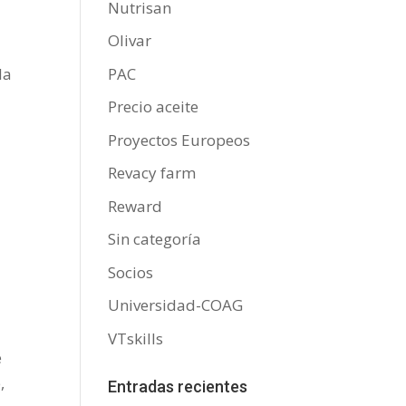
Nutrisan
Olivar
PAC
la
Precio aceite
Proyectos Europeos
Revacy farm
Reward
Sin categoría
Socios
Universidad-COAG
VTskills
e
,
Entradas recientes