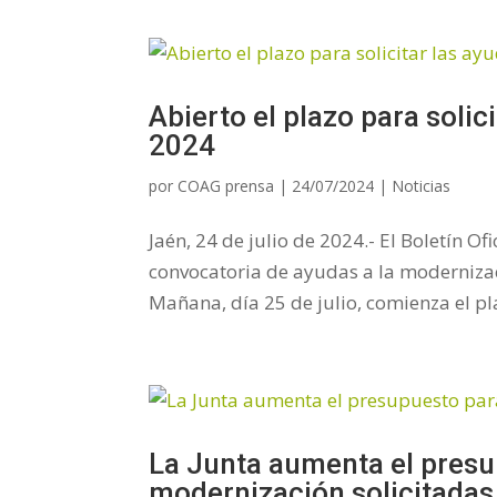
Abierto el plazo para soli
2024
por
COAG prensa
|
24/07/2024
|
Noticias
Jaén, 24 de julio de 2024.- El Boletín O
convocatoria de ayudas a la modernizac
Mañana, día 25 de julio, comienza el pla
La Junta aumenta el presu
modernización solicitadas