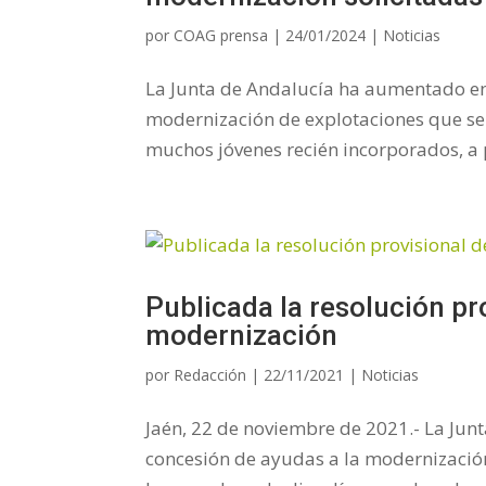
por
COAG prensa
|
24/01/2024
|
Noticias
La Junta de Andalucía ha aumentado en 
modernización de explotaciones que se 
muchos jóvenes recién incorporados, a pe
Publicada la resolución pr
modernización
por
Redacción
|
22/11/2021
|
Noticias
Jaén, 22 de noviembre de 2021.- La Jun
concesión de ayudas a la modernización