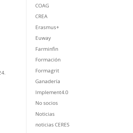
COAG
CREA
Erasmus+
Euway
Farminfin
Formación
Formagrit
24.
Ganadería
Implement4.0
No socios
Noticias
noticias CERES