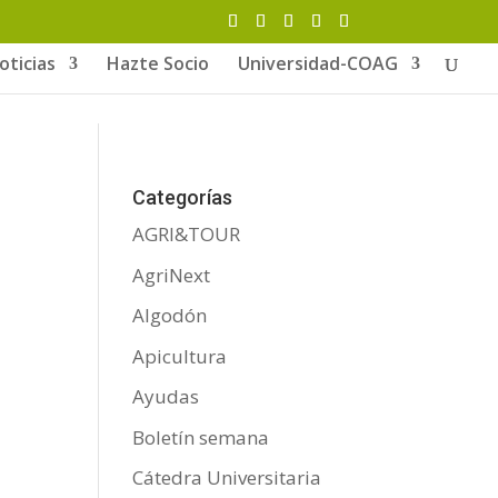
oticias
Hazte Socio
Universidad-COAG
Categorías
AGRI&TOUR
AgriNext
Algodón
Apicultura
Ayudas
Boletín semana
Cátedra Universitaria