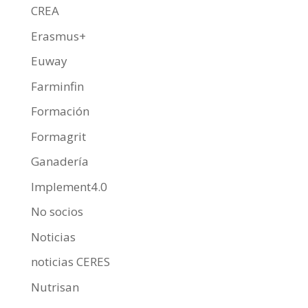
CREA
Erasmus+
Euway
Farminfin
Formación
Formagrit
Ganadería
Implement4.0
No socios
Noticias
noticias CERES
Nutrisan