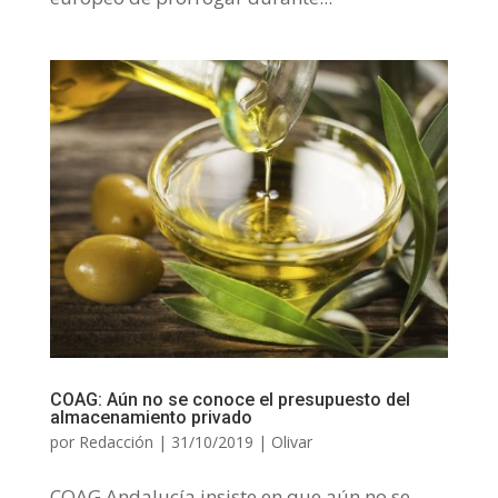
COAG: Aún no se conoce el presupuesto del
almacenamiento privado
por
Redacción
|
31/10/2019
|
Olivar
COAG Andalucía insiste en que aún no se