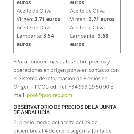
euros
euros
Aceite de Oliva
Aceite de Oliva
Virgen:
3,71 euros
Virgen:
3,71 euros
Aceite de Oliva
Aceite de Oliva
Lampante:
3,54
Lampante:
3,68
euros
euros
*Para conocer más datos sobre precios y
operaciones en origen ponte en contacto con
el Sistema de Información de Precios en
Origen – POOLred. Tel. +34 953 29 50 90 E-
mail:
pool@poolred.com
OBSERVATORIO DE PRECIOS DE LA JUNTA
DE ANDALUCÍA
El precio medio del aceite del 29 de
diciembre al 4 de enero según la Junta de