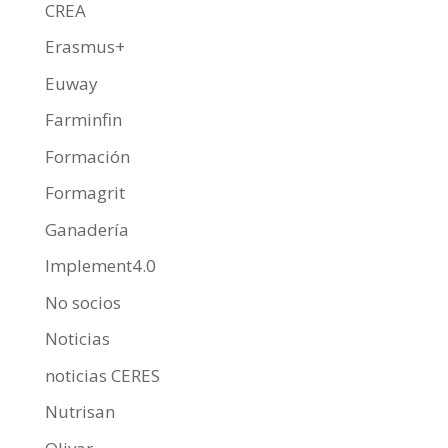
CREA
Erasmus+
Euway
Farminfin
Formación
Formagrit
Ganadería
Implement4.0
No socios
Noticias
noticias CERES
Nutrisan