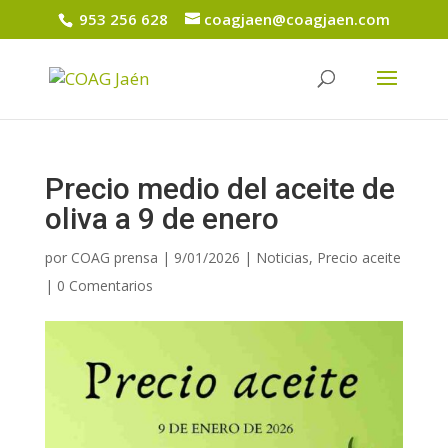
953 256 628
coagjaen@coagjaen.com
Precio medio del aceite de
oliva a 9 de enero
por
COAG prensa
|
9/01/2026
|
Noticias
,
Precio aceite
|
0 Comentarios