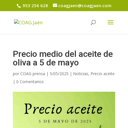
953 256 628
coagjaen@coagjaen.com
Precio medio del aceite de
oliva a 5 de mayo
por
COAG prensa
|
5/05/2025
|
Noticias
,
Precio aceite
|
0 Comentarios