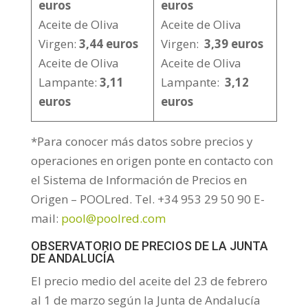
euros
euros
Aceite de Oliva
Aceite de Oliva
Virgen:
3,44 euros
Virgen:
3,39 euros
Aceite de Oliva
Aceite de Oliva
Lampante:
3,11
Lampante:
3,12
euros
euros
*Para conocer más datos sobre precios y
operaciones en origen ponte en contacto con
el Sistema de Información de Precios en
Origen – POOLred. Tel. +34 953 29 50 90 E-
mail:
pool@poolred.com
OBSERVATORIO DE PRECIOS DE LA JUNTA
DE ANDALUCÍA
El precio medio del aceite del 23 de febrero
al 1 de marzo según la Junta de Andalucía