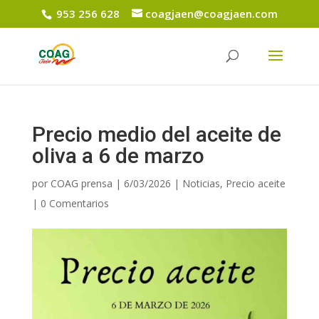
953 256 628
coagjaen@coagjaen.com
Precio medio del aceite de
oliva a 6 de marzo
por
COAG prensa
|
6/03/2026
|
Noticias
,
Precio aceite
|
0 Comentarios