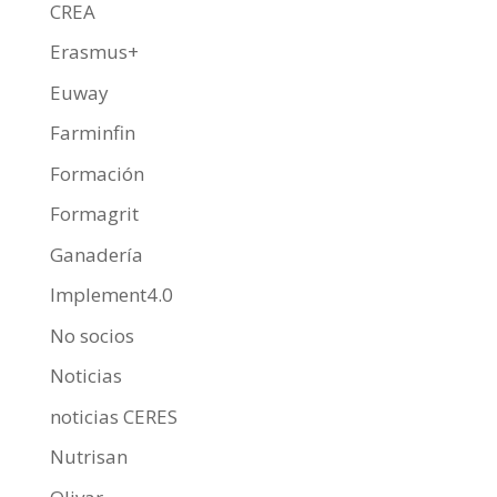
CREA
Erasmus+
Euway
Farminfin
Formación
Formagrit
Ganadería
Implement4.0
No socios
Noticias
noticias CERES
Nutrisan