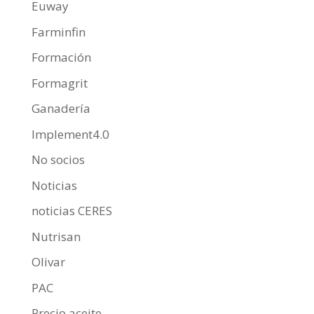
Euway
Farminfin
Formación
Formagrit
Ganadería
Implement4.0
No socios
Noticias
noticias CERES
Nutrisan
Olivar
PAC
Precio aceite