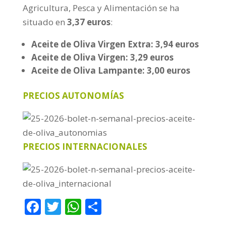
Agricultura, Pesca y Alimentación se ha
situado en
3,37 euros
:
Aceite de Oliva Virgen Extra: 3,94 euros
Aceite de Oliva Virgen: 3,29 euros
Aceite de Oliva Lampante: 3,00 euros
PRECIOS AUTONOMÍAS
PRECIOS INTERNACIONALES
F
T
W
C
ac
w
h
o