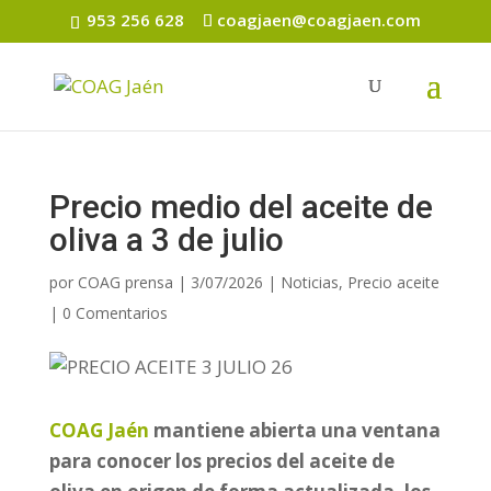
953 256 628
coagjaen@coagjaen.com
Precio medio del aceite de
oliva a 3 de julio
por
COAG prensa
|
3/07/2026
|
Noticias
,
Precio aceite
|
0 Comentarios
COAG Jaén
mantiene abierta una ventana
para conocer los precios del aceite de