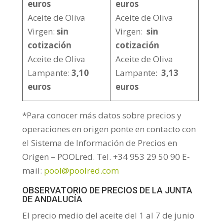
euros
euros
Aceite de Oliva
Aceite de Oliva
Virgen:
sin
Virgen:
sin
cotización
cotización
Aceite de Oliva
Aceite de Oliva
Lampante:
3,10
Lampante:
3,13
euros
euros
*Para conocer más datos sobre precios y
operaciones en origen ponte en contacto con
el Sistema de Información de Precios en
Origen – POOLred. Tel. +34 953 29 50 90 E-
mail:
pool@poolred.com
OBSERVATORIO DE PRECIOS DE LA JUNTA
DE ANDALUCÍA
El precio medio del aceite del 1 al 7 de junio