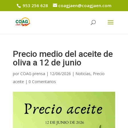
953 256 628
coagjaen@coagjaen.com
Precio medio del aceite de
oliva a 12 de junio
por
COAG prensa
|
12/06/2026
|
Noticias
,
Precio
aceite
|
0 Comentarios