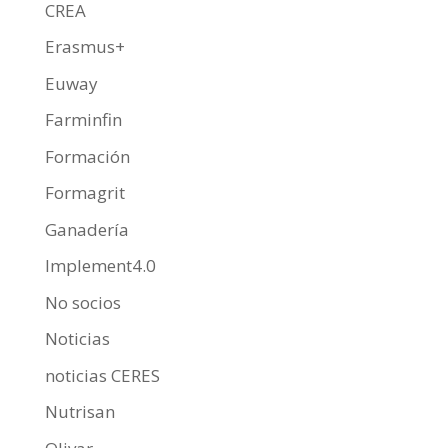
CREA
Erasmus+
Euway
Farminfin
Formación
Formagrit
Ganadería
Implement4.0
No socios
Noticias
noticias CERES
Nutrisan