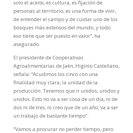
solo el aceite, es cultura, es fijación de
personas al territorio, es una forma de vivir,
de entender el campo y de cuidar uno de los
bosques más extensos del mundo, y todo
eso tiene que ser puesto en valor”, ha
asegurado.
El presidente de Cooperativas
Agroalimentarias de Jaén, Higinio Castellano,
señala: “Acudimos los cinco con una
finalidad muy clara, la unidad de la
producción. Tenemos que ir unidos, unidos y
unidos. Esto no va a ser cosa de un día, ni de
dos ni de tres, ni creo que de un año; va a ser
un trabajo de bastante tiempo”.
“Vamos a procurar no perder tiempo, pero