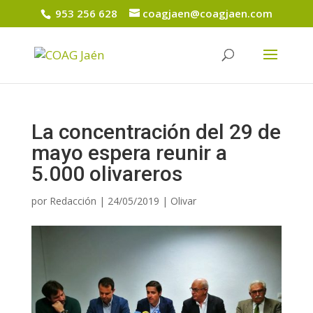
953 256 628
coagjaen@coagjaen.com
La concentración del 29 de
mayo espera reunir a
5.000 olivareros
por
Redacción
|
24/05/2019
|
Olivar