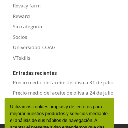
Revacy farm
Reward
Sin categoría
Socios
Universidad-COAG
VTskills
Entradas recientes
Precio medio del aceite de oliva a 31 de julio
Precio medio del aceite de oliva a 24 de julio
Precio medio del aceite de oliva a 17 de julio
Utilizamos cookies propias y de terceros para
mejorar nuestros productos y servicios mediante
el análisis de sus hábitos de navegación. Al
aceptar el presente aviso entendemos que das