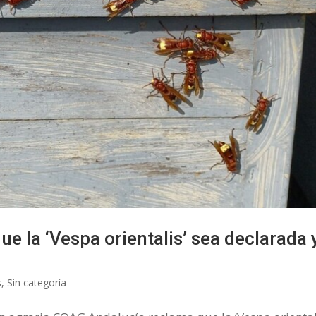
 la ‘Vespa orientalis’ sea declarada 
s
,
Sin categoría