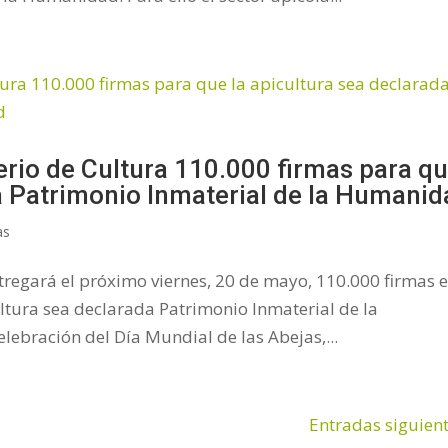
erio de Cultura 110.000 firmas para q
da Patrimonio Inmaterial de la Humani
as
egará el próximo viernes, 20 de mayo, 110.000 firmas e
ultura sea declarada Patrimonio Inmaterial de la
lebración del Día Mundial de las Abejas,...
Entradas siguient