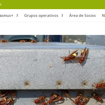
m
rasmus+
Grupos operativos
Área de Socios
N