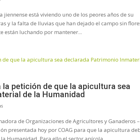
ra jiennense está viviendo uno de los peores años de su
as y la falta de lluvias que han dejado el campo sin flore
te están luchando por mantener...
a petición de que la apicultura sea
terial de la Humanidad
as
inadora de Organizaciones de Agricultores y Ganaderos –
ción presentada hoy por COAG para que la apicultura de
la Humanidad. Para ello el sector apícola...