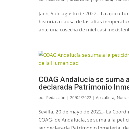
Jaén, 5 de agosto de 2022.- La apicultu
historia a causa de las altas temperatur
ante una cosecha de miel casi inexisten
COAG Andalucía se suma a l
declarada Patrimonio Inma
por
Redacción
|
20/05/2022
|
Apicultura
,
Notici
Sevilla, 20 de mayo de 2022.- La Coord
COAG- de Andalucía, se suma a la peti
ser declarada Patrimonio Inmaterial de 