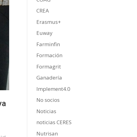
CREA
Erasmus+
Euway
Farminfin
Formación
Formagrit
Ganadería
Implement4.0
No socios
ya
Noticias
noticias CERES
Nutrisan