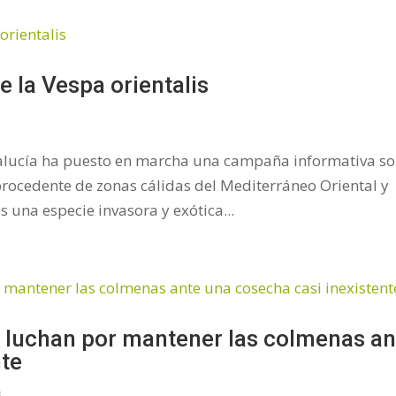
 la Vespa orientalis
alucía ha puesto en marcha una campaña informativa s
 procedente de zonas cálidas del Mediterráneo Oriental y
s una especie invasora y exótica...
s luchan por mantener las colmenas an
nte
s