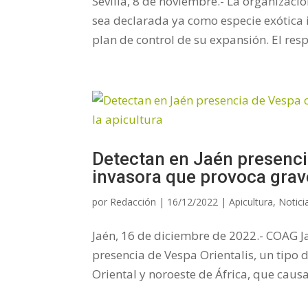
Sevilla, 8 de noviembre.- La organizaci
sea declarada ya como especie exótica i
plan de control de su expansión. El res
Detectan en Jaén presencia
invasora que provoca grave
por
Redacción
|
16/12/2022
|
Apicultura
,
Notici
Jaén, 16 de diciembre de 2022.- COAG Ja
presencia de Vespa Orientalis, un tipo
Oriental y noroeste de África, que causa