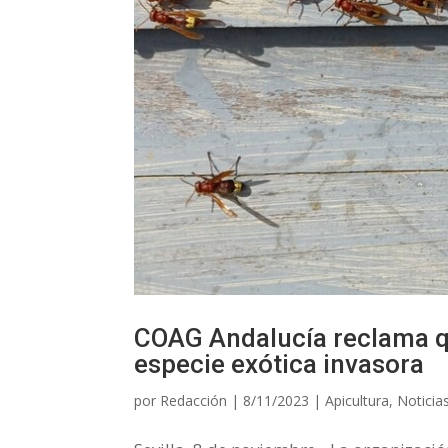
COAG Andalucía reclama que
especie exótica invasora
por
Redacción
|
8/11/2023
|
Apicultura
,
Noticia