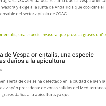
ón agraria COAG Andalucía reclama que la ‘Vespa oriental
nvasora y exige a la Junta de Andalucía que coordine el
ponsable del sector apícola de COAG...
 de Vespa orientalis, una especie
s daños a la apicultura
as
én alerta de que se ha detectado en la ciudad de Jaén la
 de avispón procedente de zonas cálidas del Mediterráneo
 graves daños a la apicultura, ya que...