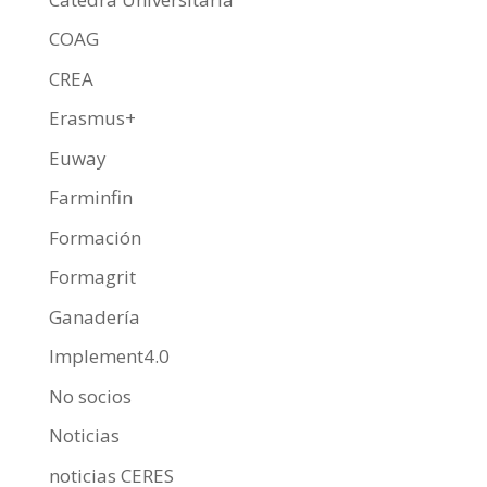
COAG
CREA
Erasmus+
Euway
Farminfin
Formación
Formagrit
Ganadería
Implement4.0
No socios
Noticias
noticias CERES